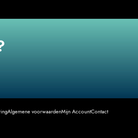
?
ring
Algemene voorwaarden
Mijn Account
Contact