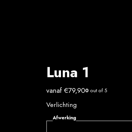
Luna 1
vanaf
€
79,90
0
out of 5
Verlichting
Afwerking