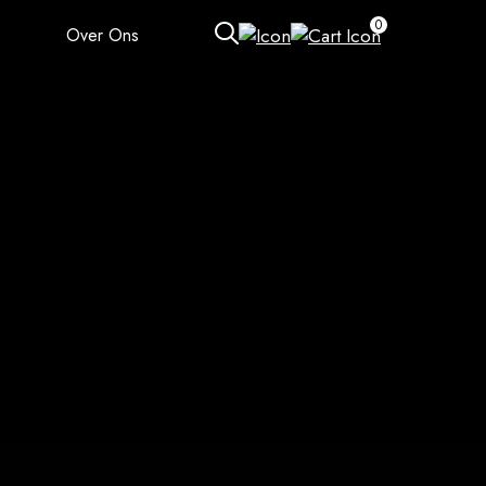
0
Over Ons