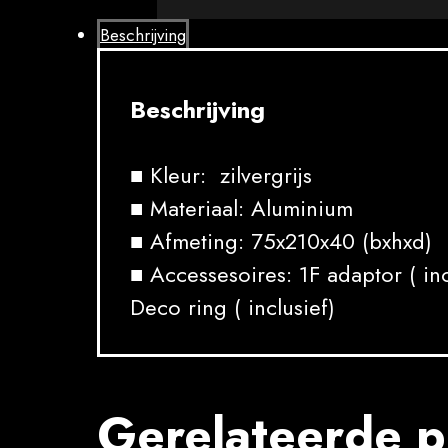
Beschrijving
Beschrijving
■ Kleur: zilvergrijs
■ Materiaal: Aluminium
■ Afmeting: 75x210x40 (bxhxd)
■ Accessesoires: 1F adaptor ( inc
Deco ring ( inclusief)
Gerelateerde p